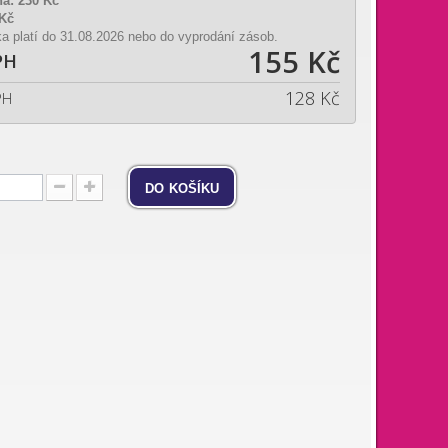
na:
230 Kč
 Kč
a platí do 31.08.2026 nebo do vyprodání zásob.
155 Kč
PH
128 Kč
PH
do košíku