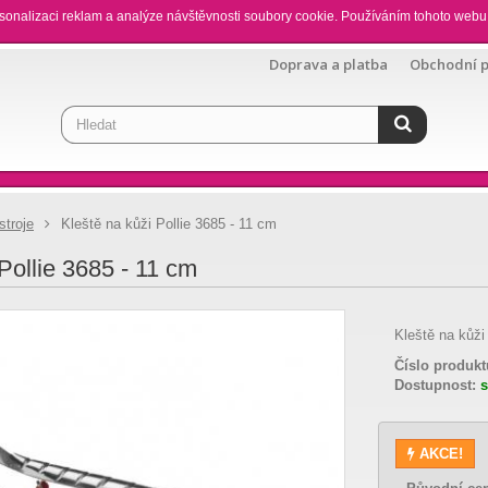
sonalizaci reklam a analýze návštěvnosti soubory cookie. Používáním tohoto webu 
Doprava a platba
Obchodní 
stroje
Kleště na kůži Pollie 3685 - 11 cm
Pollie 3685 - 11 cm
Kleště na kůži
Číslo produkt
Dostupnost:
AKCE!