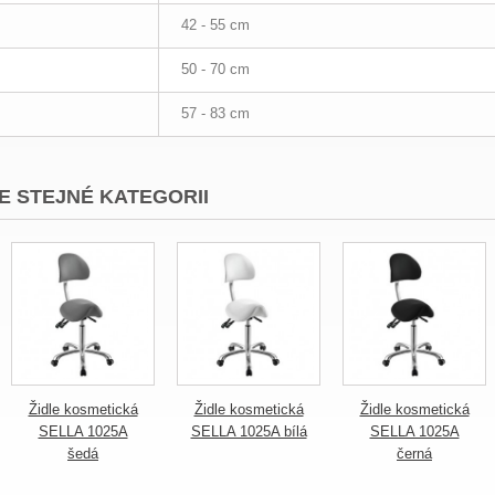
42 - 55 cm
50 - 70 cm
57 - 83 cm
E STEJNÉ KATEGORII
Židle kosmetická
Židle kosmetická
Židle kosmetická
SELLA 1025A
SELLA 1025A bílá
SELLA 1025A
šedá
černá