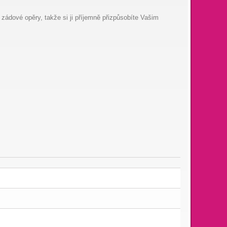
zádové opěry, takže si ji příjemně přizpůsobíte Vašim