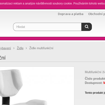
sonalizaci reklam a analýze návštěvnosti soubory cookie. Používáním tohoto webu 
Doprava a platba
Obchodní 
ybavení
Židle
Židle multifunkční
ční
Multifunkční ž
Číslo produkt
Dostupnost:
Tento produkt 