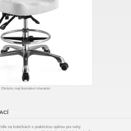
Obrázky mají ilustrativní charakter.
ACÍ
idle na kolečkách s praktickou opěrou pro nohy.