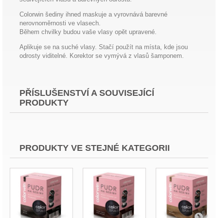
Colorwin šediny ihned maskuje a vyrovnává barevné
nerovnoměrnosti ve vlasech.
Během chvilky budou vaše vlasy opět upravené.
Aplikuje se na suché vlasy. Stačí použít na místa, kde jsou
odrosty viditelné. Korektor se vymývá z vlasů šamponem.
PŘÍSLUŠENSTVÍ A SOUVISEJÍCÍ
PRODUKTY
PRODUKTY VE STEJNÉ KATEGORII