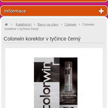
Informace
Kadeřnictví
Barvy na vlasy
Colorwin
Colorwin
korektor v tyčince černý
Colorwin korektor v tyčince černý