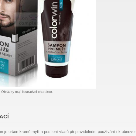
Obrázky mají ilustrativní charakter.
ACÍ
je určen kromě mytí a posílení vlasů při pravidelném používání i k obnovení 