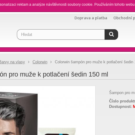
sonalizaci reklam a analýze návštěvnosti soubory cookie. Používáním tohoto webu 
Doprava a platba
Obchodní 
Barvy na vlasy
Colorwin
Colorwin šampón pro muže k potlačení šedin 
n pro muže k potlačení šedin 150 ml
Šampon pro mu
Číslo produkt
Dostupnost: