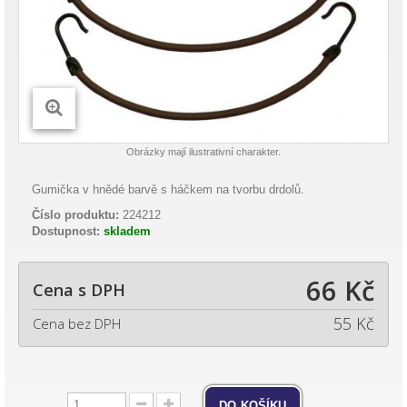
Obrázky mají ilustrativní charakter.
Gumička v hnědé barvě s háčkem na tvorbu drdolů.
Číslo produktu:
224212
Dostupnost:
skladem
66 Kč
Cena s DPH
55 Kč
Cena bez DPH
do košíku