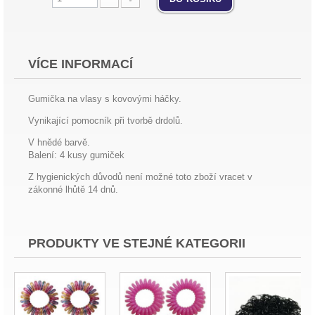
VÍCE INFORMACÍ
Gumička na vlasy s kovovými háčky.
Vynikající pomocník při tvorbě drdolů.
V hnědé barvě.
Balení: 4 kusy gumiček
Z hygienických důvodů není možné toto zboží vracet v
zákonné lhůtě 14 dnů.
PRODUKTY VE STEJNÉ KATEGORII