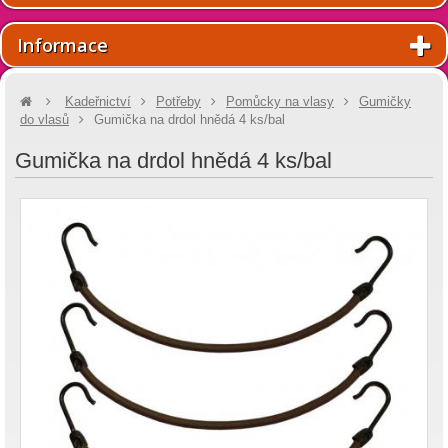
Informace
Kadeřnictví
Potřeby
Pomůcky na vlasy
Gumičky
do vlasů
Gumička na drdol hnědá 4 ks/bal
Gumička na drdol hnědá 4 ks/bal