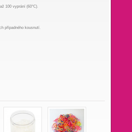
 až 100 vyprání (60°C).
ich případného kousnutí.