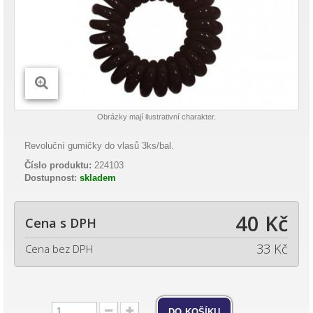
Obrázky mají ilustrativní charakter.
Revoluční gumičky do vlasů 3ks/bal.
Číslo produktu:
224103
Dostupnost:
skladem
40 Kč
Cena s DPH
33 Kč
Cena bez DPH
do košíku