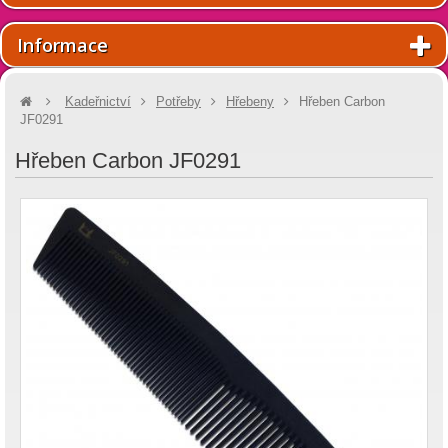
Informace
Kadeřnictví
Potřeby
Hřebeny
Hřeben Carbon
JF0291
Hřeben Carbon JF0291