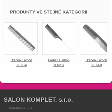
PRODUKTY VE STEJNÉ KATEGORII
Hřeben Carbon
Hřeben Carbon
Hřeben Carbon
JF0214
JF0257
JF0269
SALON KOMPLET, s.r.o.
Radotínská 2249,