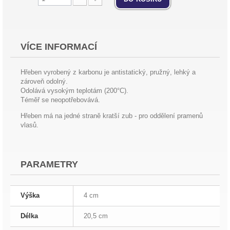
VÍCE INFORMACÍ
Hřeben vyrobený z karbonu je antistatický, pružný, lehký a
zároveň odolný.
Odolává vysokým teplotám (200°C).
Téměř se neopotřebovává.
Hřeben má na jedné straně kratší zub - pro oddělení pramenů
vlasů.
PARAMETRY
Výška
4 cm
Délka
20,5 cm