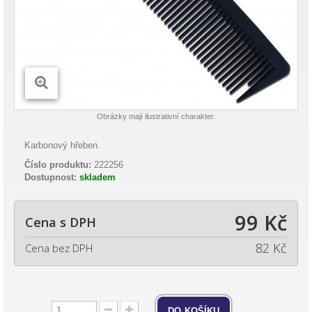
Obrázky mají ilustrativní charakter.
Karbonový hřeben.
Číslo produktu:
222256
Dostupnost:
skladem
99 Kč
Cena s DPH
82 Kč
Cena bez DPH
do košíku