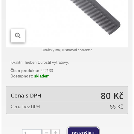
Obrázky mají ilustrativní charakter.
Kvalitní hřeben Eurostil výtratový.
Číslo produktu:
222133
Dostupnost:
skladem
80 Kč
Cena s DPH
66 Kč
Cena bez DPH
do košíku