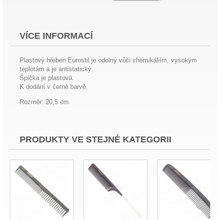
VÍCE INFORMACÍ
Plastový hřeben Eurostil je odolný vůči chemikáliím, vysokým
teplotám a je antistatický.
Špička je plastová.
K dodání v černé barvě.
Rozměr: 20,5 cm
PRODUKTY VE STEJNÉ KATEGORII