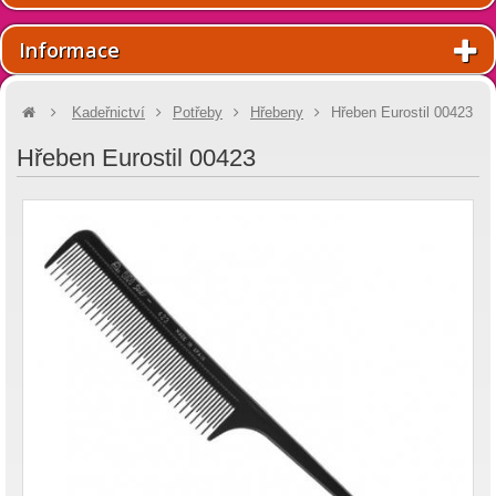
Informace
Kadeřnictví
Potřeby
Hřebeny
Hřeben Eurostil 00423
Hřeben Eurostil 00423