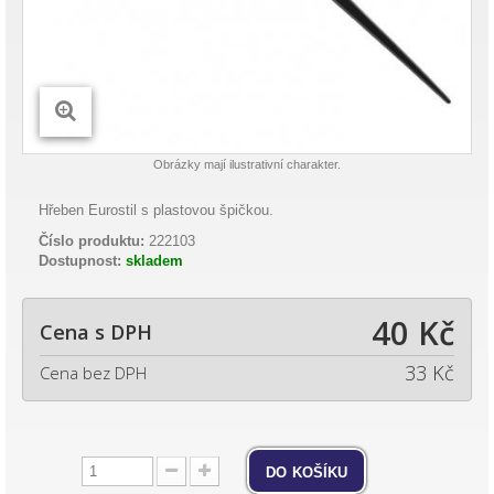
Obrázky mají ilustrativní charakter.
Hřeben Eurostil s plastovou špičkou.
Číslo produktu:
222103
Dostupnost:
skladem
40 Kč
Cena s DPH
33 Kč
Cena bez DPH
do košíku