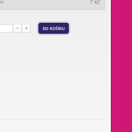
7 Kč
PH
do košíku