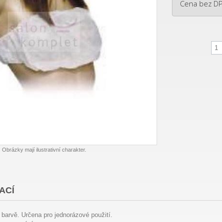
Cena bez D
Obrázky mají ilustrativní charakter.
ACÍ
 barvě. Určena pro jednorázové použití.