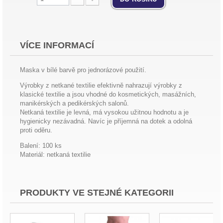
VÍCE INFORMACÍ
Maska v bílé barvě pro jednorázové použití.
Výrobky z netkané textilie efektivně nahrazují výrobky z
klasické textilie a jsou vhodné do kosmetických, masážních,
manikérských a pedikérských salonů.
Netkaná textilie je levná, má vysokou užitnou hodnotu a je
hygienicky nezávadná. Navíc je příjemná na dotek a odolná
proti oděru.
Balení: 100 ks
Materiál: netkaná textilie
PRODUKTY VE STEJNÉ KATEGORII