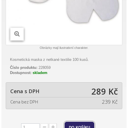
Obrázky mají ilustrativní charakter.
Kosmetická maska z netkané textilie 100 kusů.
Číslo produktu:
228059
Dostupnost:
skladem
289 Kč
Cena s DPH
239 Kč
Cena bez DPH
do košíku