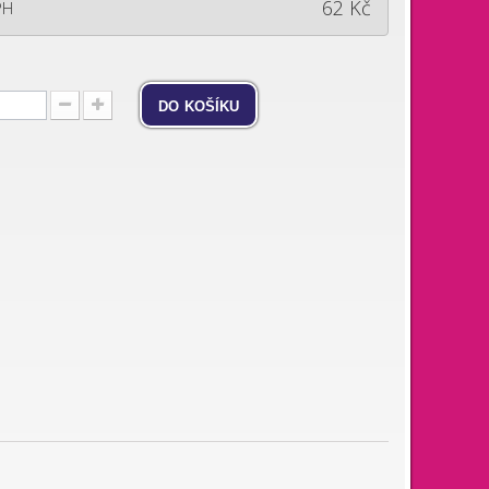
62 Kč
PH
do košíku