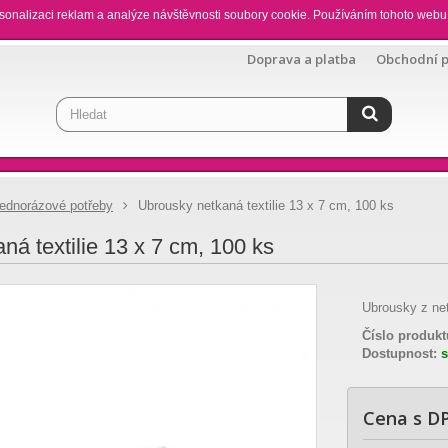
sonalizaci reklam a analýze návštěvnosti soubory cookie. Používáním tohoto webu 
Doprava a platba
Obchodní 
ednorázové potřeby
Ubrousky netkaná textilie 13 x 7 cm, 100 ks
ná textilie 13 x 7 cm, 100 ks
Ubrousky z net
Číslo produkt
Dostupnost:
Cena s D