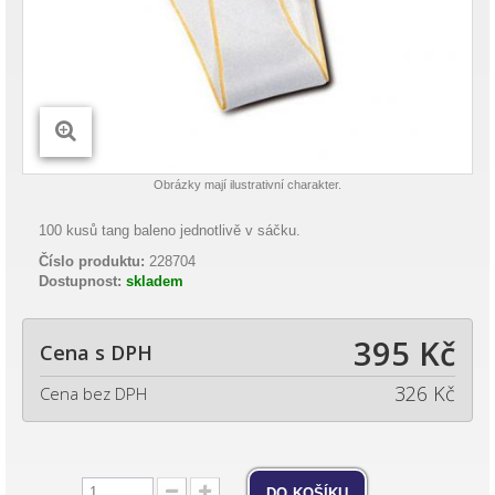
Obrázky mají ilustrativní charakter.
100 kusů tang baleno jednotlivě v sáčku.
Číslo produktu:
228704
Dostupnost:
skladem
395 Kč
Cena s DPH
326 Kč
Cena bez DPH
do košíku