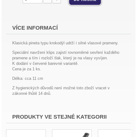
VÍCE INFORMACÍ
Klasická pineta typu krokodýl udrží i silné vlasové prameny.
Speciální navržení klips zajistí rovnoměrné sevření každého
pramene a tím i rozloží tlak, který je na vlasy vyvíjen.
K dodání v červené barevné variantě.
Cena je za 1 ks.
Délka: cca 11 cm
Z hygienických důvodů není možné toto zboží vracet v
zákonné lhůtě 14 dnů.
PRODUKTY VE STEJNÉ KATEGORII