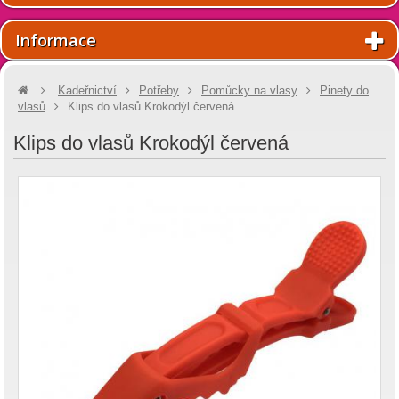
Informace
Kadeřnictví
Potřeby
Pomůcky na vlasy
Pinety do
vlasů
Klips do vlasů Krokodýl červená
Klips do vlasů Krokodýl červená