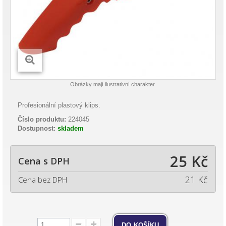
Obrázky mají ilustrativní charakter.
Profesionální plastový klips.
Číslo produktu:
224045
Dostupnost:
skladem
25 Kč
Cena s DPH
21 Kč
Cena bez DPH
do košíku