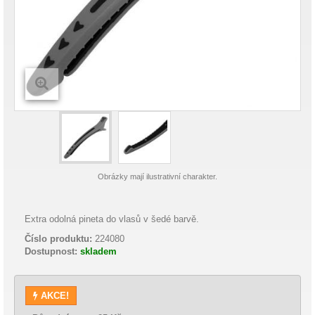
Obrázky mají ilustrativní charakter.
Extra odolná pineta do vlasů v šedé barvě.
Číslo produktu:
224080
Dostupnost:
skladem
AKCE!