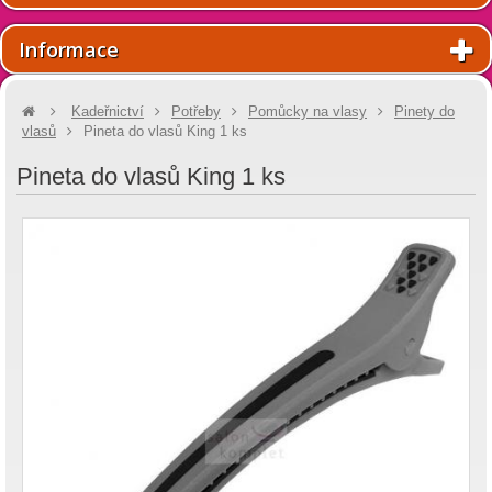
Informace
Kadeřnictví
Potřeby
Pomůcky na vlasy
Pinety do
vlasů
Pineta do vlasů King 1 ks
Pineta do vlasů King 1 ks