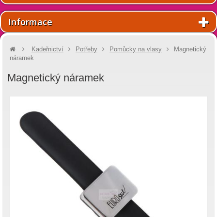
Informace
Kadeřnictví
Potřeby
Pomůcky na vlasy
Magnetický
náramek
Magnetický náramek