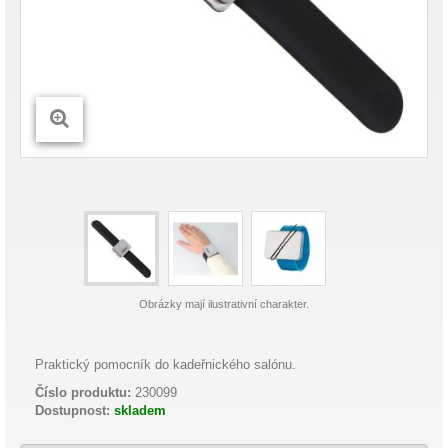
Obrázky mají ilustrativní charakter.
Praktický pomocník do kadeřnického salónu.
Číslo produktu:
230099
Dostupnost:
skladem