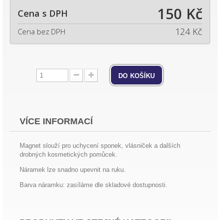
150 Kč
Cena s DPH
124 Kč
Cena bez DPH
do košíku
VÍCE INFORMACÍ
Magnet slouží pro uchycení sponek, vlásniček a dalších
drobných kosmetických pomůcek.
Náramek lze snadno upevnit na ruku.
Barva náramku: zasíláme dle skladové dostupnosti.