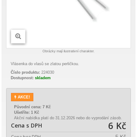
Obrázky mají ilustrativní charakter.
Vlásenka do vlasů se zlatou perličkou.
Číslo produktu:
224030
Dostupnost:
skladem
AKCE!
Původní cena:
7 Kč
Ušetříte:
1 Kč
Akční nabídka platí do 31.12.2026 nebo do vyprodání zásob.
6 Kč
Cena s DPH
5 Kč
Cena bez DPH