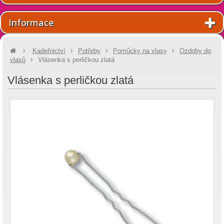
Informace
Kadeřnictví
Potřeby
Pomůcky na vlasy
Ozdoby do
vlasů
Vlásenka s perličkou zlatá
Vlásenka s perličkou zlatá