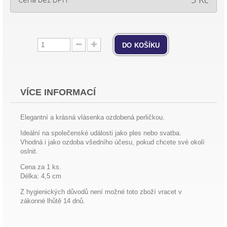
do košíku
VÍCE INFORMACÍ
Elegantní a krásná vlásenka ozdobená perličkou.
Ideální na společenské události jako ples nebo svatba.
Vhodná i jako ozdoba všedního účesu, pokud chcete své okolí
oslnit.
Cena za 1 ks.
Délka: 4,5 cm
Z hygienických důvodů není možné toto zboží vracet v
zákonné lhůtě 14 dnů.