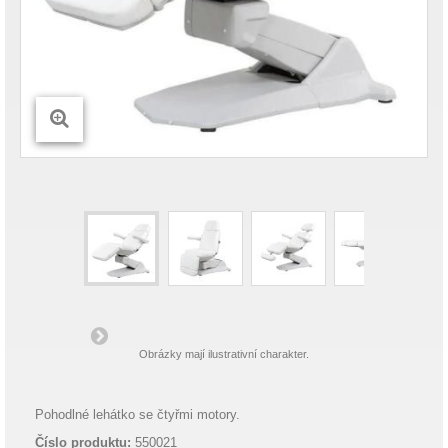
Obrázky mají ilustrativní charakter.
Pohodlné lehátko se čtyřmi motory.
Číslo produktu:
550021