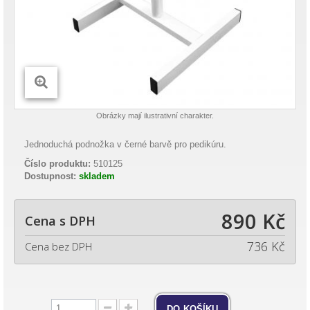
Obrázky mají ilustrativní charakter.
Jednoduchá podnožka v černé barvě pro pedikúru.
Číslo produktu:
510125
Dostupnost:
skladem
890 Kč
Cena s DPH
736 Kč
Cena bez DPH
do košíku