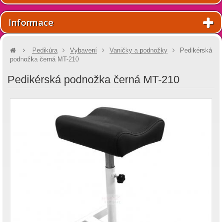
Informace
Pedikúra
Vybavení
Vaničky a podnožky
Pedikérská
podnožka černá MT-210
Pedikérská podnožka černá MT-210