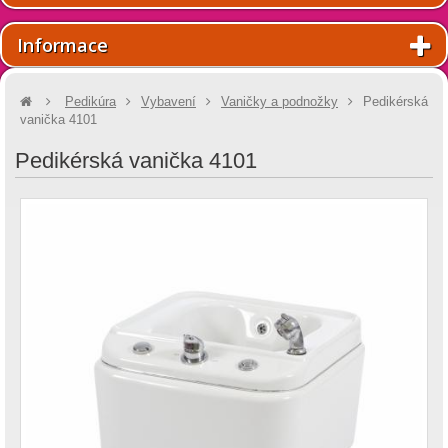
Informace
Pedikúra
Vybavení
Vaničky a podnožky
Pedikérská
vanička 4101
Pedikérská vanička 4101