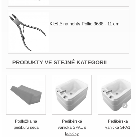
Kleště na nehty Pollie 3688 - 11 cm
PRODUKTY VE STEJNÉ KATEGORII
Podložka na
Pedikérská
Pedikérská
pedikúru šedá
vanička SPA1 s
vanička SPA1
kolečky