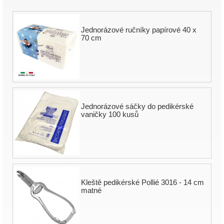
Jednorázové ručníky papírové 40 x
70 cm
Jednorázové sáčky do pedikérské
vaničky 100 kusů
Kleště pedikérské Pollié 3016 - 14 cm
matné