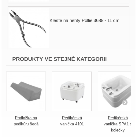
Kleště na nehty Pollie 3688 - 11 cm
PRODUKTY VE STEJNÉ KATEGORII
Podložka na
Pedikérská
Pedikérská
pedikúru šedá
vanička 4101
vanička SPA1 s
kolečky