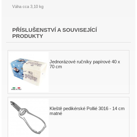
Váha cca 3,10 kg
PŘÍSLUŠENSTVÍ A SOUVISEJÍCÍ
PRODUKTY
Jednorázové ručníky papírové 40 x
70 cm
Kleště pedikérské Pollié 3016 - 14 cm
matné