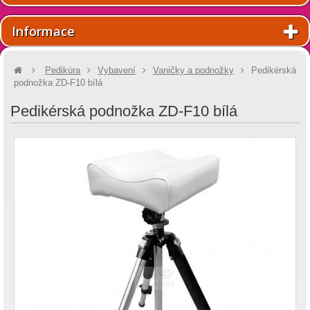
Informace
Pedikúra
Vybavení
Vaničky a podnožky
Pedikérská
podnožka ZD-F10 bílá
Pedikérská podnožka ZD-F10 bílá