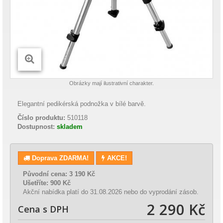
Obrázky mají ilustrativní charakter.
Elegantní pedikérská podnožka v bílé barvě.
Číslo produktu:
510118
Dostupnost:
skladem
Doprava ZDARMA!
AKCE!
Původní cena:
3 190 Kč
Ušetříte:
900 Kč
Akční nabídka platí do 31.08.2026 nebo do vyprodání zásob.
2 290 Kč
Cena s DPH