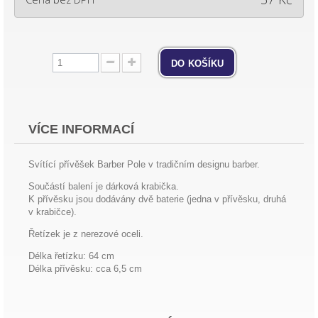
do košíku
VÍCE INFORMACÍ
Svítící přívěšek Barber Pole v tradičním designu barber.
Součástí balení je dárková krabička.
K přívěsku jsou dodávány dvě baterie (jedna v přívěsku, druhá
v krabičce).
Řetízek je z nerezové oceli.
Délka řetízku: 64 cm
Délka přívěsku: cca 6,5 cm