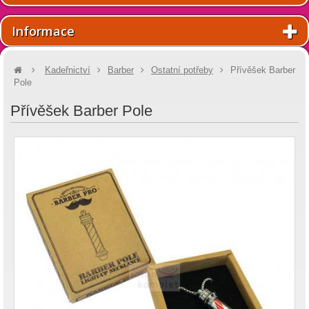
Informace
Kadeřnictví
Barber
Ostatní potřeby
Přívěšek Barber
Pole
Přívěšek Barber Pole