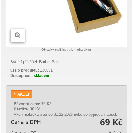
Obrázky mají ilustrativní charakter.
Svítící přívěšek Barber Pole.
Číslo produktu:
230051
Dostupnost:
skladem
AKCE!
Původní cena:
99 Kč
Ušetříte:
30 Kč
Akční nabídka platí do 31.12.2026 nebo do vyprodání zásob.
69 Kč
Cena s DPH
57 Kč
Cena bez DPH