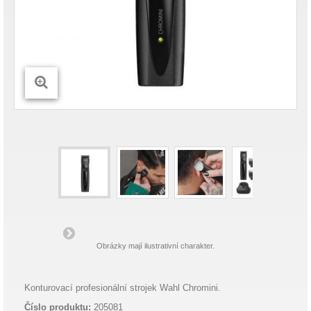
Obrázky mají ilustrativní charakter.
Konturovací profesionální strojek Wahl Chromini.
Číslo produktu:
205081