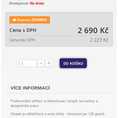
Dostupnost:
Na dotaz
Doprava ZDARMA!
2 690 Kč
Cena s DPH
2 223 Kč
Cena bez DPH
do košíku
VÍCE INFORMACÍ
Profesionální střihací a dokončovací strojek na kontury a
designérské práce.
Strojek je odhlehčený a extra lehký - hmotnost jen 130 gramů.