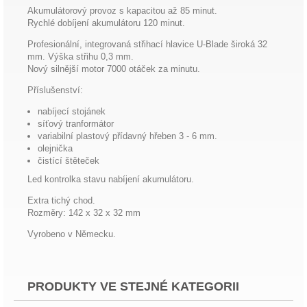
Akumulátorový provoz s kapacitou až 85 minut.
Rychlé dobíjení akumulátoru 120 minut.
Profesionální, integrovaná střihací hlavice U-Blade široká 32
mm. Výška střihu 0,3 mm.
Nový silnější motor 7000 otáček za minutu.
Příslušenství:
nabíjecí stojánek
síťový tranformátor
variabilní plastový přídavný hřeben 3 - 6 mm.
olejnička
čistící štěteček
Led kontrolka stavu nabíjení akumulátoru.
Extra tichý chod.
Rozměry: 142 x 32 x 32 mm
Vyrobeno v Německu.
PRODUKTY VE STEJNÉ KATEGORII