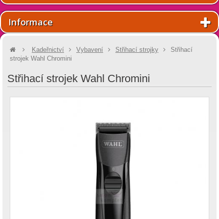
Informace
Kadeřnictví
Vybavení
Střihací strojky
Střihací
strojek Wahl Chromini
Střihací strojek Wahl Chromini