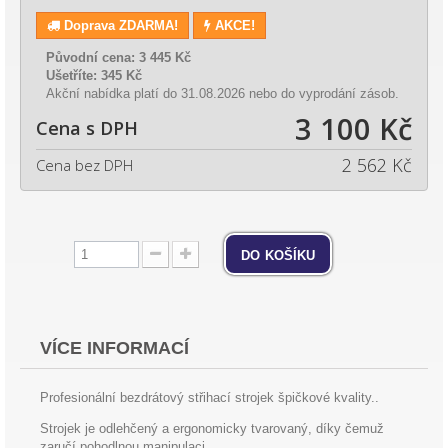
Doprava ZDARMA!
AKCE!
Původní cena:
3 445 Kč
Ušetříte:
345 Kč
Akční nabídka platí do 31.08.2026 nebo do vyprodání zásob.
3 100 Kč
Cena s DPH
2 562 Kč
Cena bez DPH
do košíku
VÍCE INFORMACÍ
Profesionální bezdrátový střihací strojek špičkové kvality..
Strojek je odlehčený a ergonomicky tvarovaný, díky čemuž
zaručí pohodlnou manipulaci.