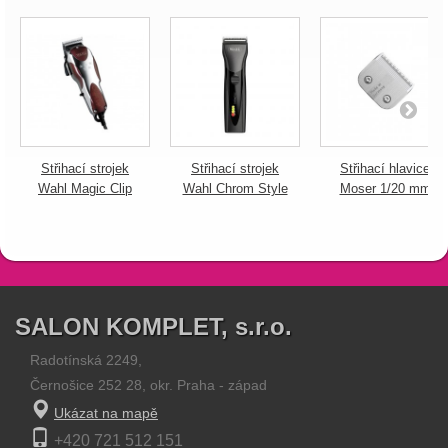
Střihací strojek
Střihací strojek
Střihací hlavice
Wahl Magic Clip
Wahl Chrom Style
Moser 1/20 mm
SALON KOMPLET, s.r.o.
Radotínská 2249,
Černošice 252 28, okr. Praha - západ
Ukázat na mapě
+420 721 512 151