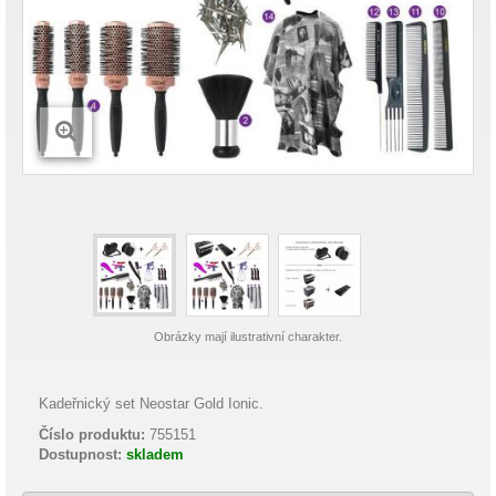
Obrázky mají ilustrativní charakter.
Kadeřnický set Neostar Gold Ionic.
Číslo produktu:
755151
Dostupnost:
skladem