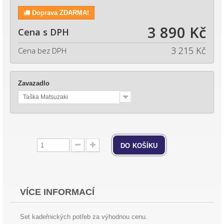
Doprava ZDARMA!
3 890 Kč
Cena s DPH
3 215 Kč
Cena bez DPH
Zavazadlo
Taška Matsuzaki
do košíku
VÍCE INFORMACÍ
Set kadeřnických potřeb za výhodnou cenu.