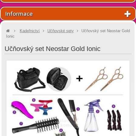
Informace
Kadeřnictví
Učňovské sety
Učňovský set Neostar Gold
Ionic
Učňovský set Neostar Gold Ionic