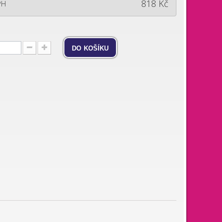
818 Kč
PH
do košíku