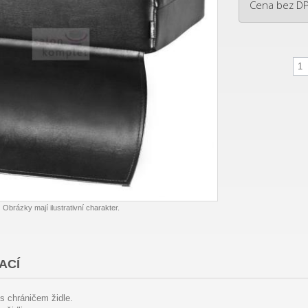
Cena bez D
Obrázky mají ilustrativní charakter.
ACÍ
s chráničem židle.