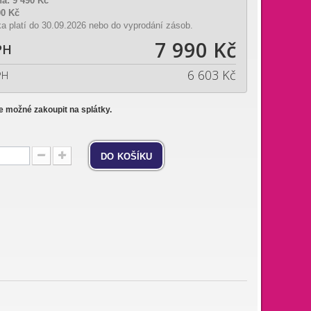
na:
9 490 Kč
00 Kč
a platí do 30.09.2026 nebo do vyprodání zásob.
7 990 Kč
PH
6 603 Kč
PH
je možné zakoupit na splátky.
do košíku