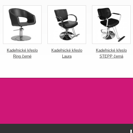
Kadeřnické křeslo
Kadeřnické křeslo
Kadeřnické křeslo
Ring černé
Laura
STEPP černá