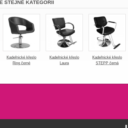
E STEJNÉ KATEGORII
Kadeřnické křeslo
Kadeřnické křeslo
Kadeřnické křeslo
Ring černé
Laura
STEPP černá