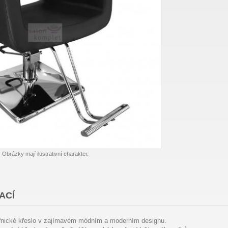
Obrázky mají ilustrativní charakter.
ACÍ
řnické křeslo v zajímavém módním a moderním designu.