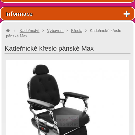
Informace
Kadeřnictví
Vybavení
Křesla
Kadeřnické křeslo
pánské Max
Kadeřnické křeslo pánské Max